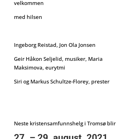
velkommen
med hilsen
Ingeborg Reistad, Jon Ola Jonsen
Geir Håkon Seljelid, musiker, Maria
Maksimova, eurytmi
Siri og Markus Schultze-Florey, prester
Neste kristensamfunnshelg i Tromsø blir
27. – 29. august. 2021