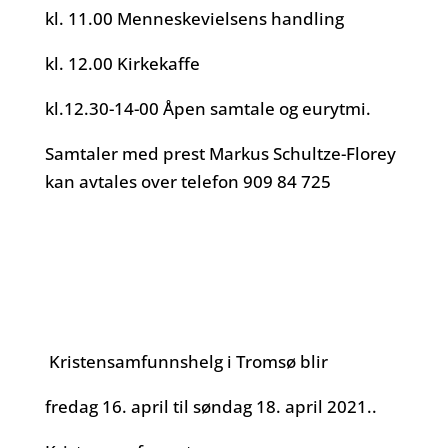
kl. 11.00 Menneskevielsens handling
kl. 12.00 Kirkekaffe
kl.12.30-14-00 Åpen samtale og eurytmi.
Samtaler med prest Markus Schultze-Florey
kan avtales over telefon 909 84 725
Kristensamfunnshelg i Tromsø blir
fredag 16. april til søndag 18. april 2021..