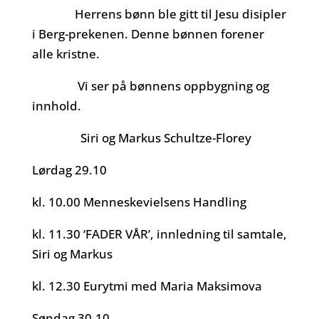
Herrens bønn ble gitt til Jesu disipler
i Berg-prekenen. Denne bønnen forener
alle kristne.
Vi ser på bønnens oppbygning og
innhold.
Siri og Markus Schultze-Florey
Lørdag 29.10
kl. 10.00 Menneskevielsens Handling
kl. 11.30 ‘FADER VÅR’, innledning til samtale,
Siri og Markus
kl. 12.30 Eurytmi med Maria Maksimova
Søndag 30.10