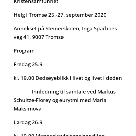
Kristensamfunnet
Helg i Tromsø 25.-27. september 2020
Annekset på Steinerskolen, Inga Sparboes
veg 41, 9007 Tromsø
Program
Fredag 25.9
kl. 19.00 Dødsøyeblikk i livet og livet i døden
Innledning til samtale ved Markus
Schultze-Florey og eurytmi med Maria
Maksimova
Lørdag 26.9
kl. 10.00 Menneskevielsens handling