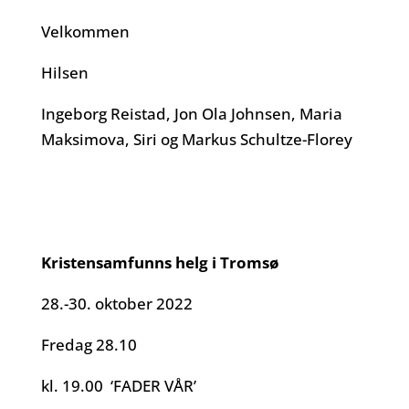
Velkommen
Hilsen
Ingeborg Reistad, Jon Ola Johnsen, Maria
Maksimova, Siri og Markus Schultze-Florey
Kristensamfunns helg i Tromsø
28.-30. oktober 2022
Fredag 28.10
kl. 19.00 ‘FADER VÅR’